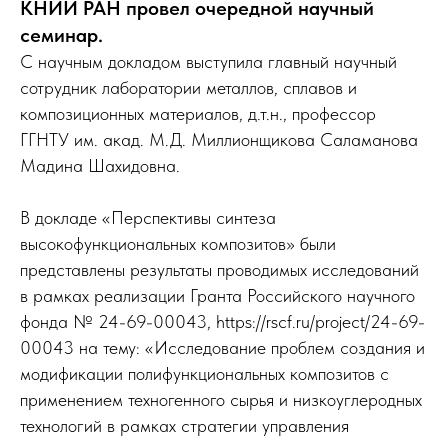
КНИИ РАН провел очередной научный
семинар.
С научным докладом выступила главный научный
сотрудник лаборатории металлов, сплавов и
композиционных материалов, д.т.н., профессор
ГГНТУ им. акад. М.Д. Миллионщикова Саламанова
Мадина Шахидовна.
В докладе «Перспективы синтеза
высокофункциональных композитов» были
представлены результаты проводимых исследований
в рамках реализации Гранта Российского научного
фонда № 24-69-00043, https://rscf.ru/project/24-69-
00043 на тему: «Исследование проблем создания и
модификации полифункциональных композитов с
применением техногенного сырья и низкоуглеродных
технологий в рамках стратегии управления