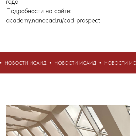
года
Подробности на сайте:
academy.nanocad.ru/cad-prospect
И ИСАИД
НОВОСТИ ИСАИД
НОВОСТИ ИСАИД
НО