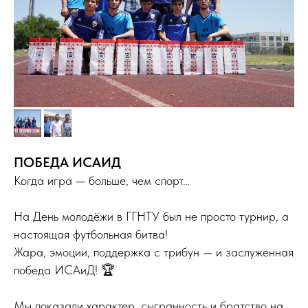
ПОБЕДА ИСАИД
Когда игра — больше, чем спорт…
На День молодёжи в ГГНТУ был не просто турнир, а
настоящая футбольная битва!
Жара, эмоции, поддержка с трибун — и заслуженная
победа ИСАиД! 🏆
Мы показали характер, сыгранность и братство на