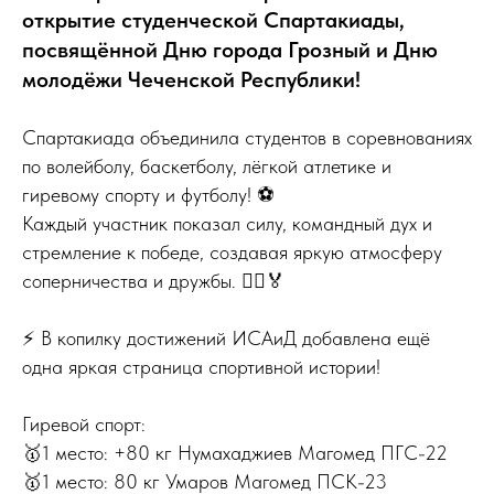
открытие студенческой Спартакиады,
посвящённой Дню города Грозный и Дню
молодёжи Чеченской Республики!
Спартакиада объединила студентов в соревнованиях
по волейболу, баскетболу, лёгкой атлетике и
гиревому спорту и футболу! ⚽️
Каждый участник показал силу, командный дух и
стремление к победе, создавая яркую атмосферу
соперничества и дружбы. 🏃‍♂️🏅
⚡ В копилку достижений ИСАиД добавлена ещё
одна яркая страница спортивной истории!
Гиревой спорт:
🥇1 место: +80 кг Нумахаджиев Магомед ПГС-22
🥇1 место: 80 кг Умаров Магомед ПСК-23