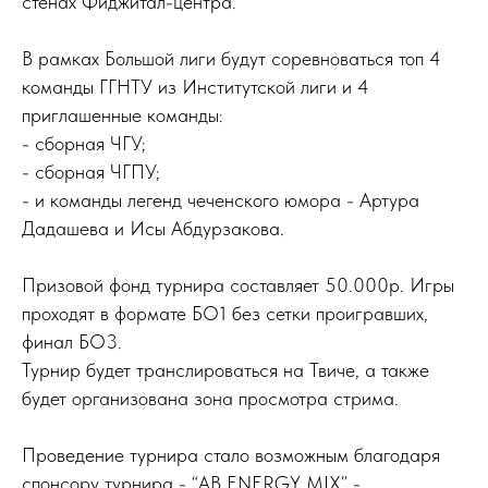
стенах Фиджитал-центра.
В рамках Большой лиги будут соревноваться топ 4
команды ГГНТУ из Институтской лиги и 4
приглашенные команды:
- сборная ЧГУ;
- сборная ЧГПУ;
- и команды легенд чеченского юмора - Артура
Дадашева и Исы Абдурзакова.
Призовой фонд турнира составляет 50.000р. Игры
проходят в формате БО1 без сетки проигравших,
финал БО3.
Турнир будет транслироваться на Твиче, а также
будет организована зона просмотра стрима.
Проведение турнира стало возможным благодаря
спонсору турнира - “AB ENERGY MIX” -