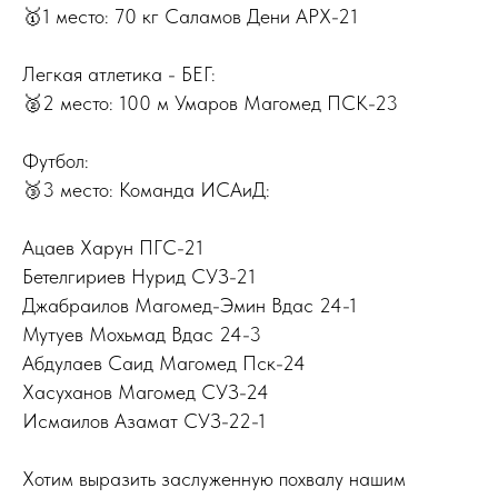
🥇1 место: 70 кг Саламов Дени АРХ-21
Легкая атлетика - БЕГ:
🥈2 место: 100 м Умаров Магомед ПСК-23
Футбол:
🥉3 место: Команда ИСАиД:
Ацаев Харун ПГС-21
Бетелгириев Нурид СУЗ-21
Джабраилов Магомед-Эмин Вдас 24-1
Мутуев Мохьмад Вдас 24-3
Абдулаев Саид Магомед Пск-24
Хасуханов Магомед СУЗ-24
Исмаилов Азамат СУЗ-22-1
Хотим выразить заслуженную похвалу нашим