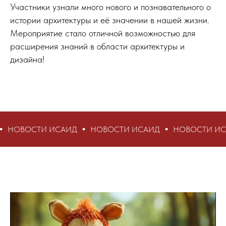
Участники узнали много нового и познавательного о
истории архитектуры и её значении в нашей жизни.
Мероприятие стало отличной возможностью для
расширения знаний в области архитектуры и
дизайна!
И ИСАИД
НОВОСТИ ИСАИД
НОВОСТИ ИСАИД
НО