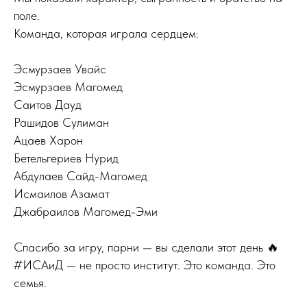
поле.
Команда, которая играла сердцем:
Эсмурзаев Увайс
Эсмурзаев Магомед
Саитов Дауд
Рашидов Сулиман
Ацаев Харон
Бетельгериев Нурид
Абдулаев Сайд-Магомед
Исмаилов Азамат
Джабраилов Магомед-Эми
Спасибо за игру, парни — вы сделали этот день 🔥
#ИСАиД — не просто институт. Это команда. Это
семья.