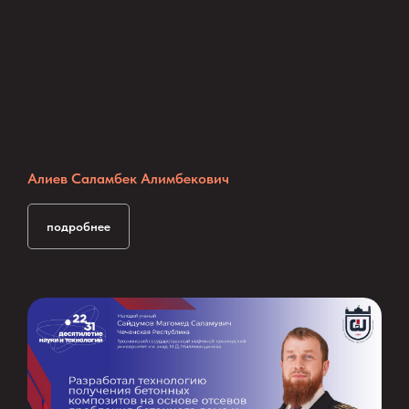
Алиев Саламбек Алимбекович
подробнее