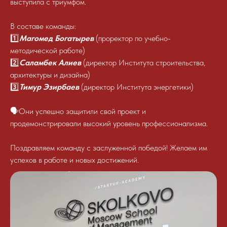
выступила с триумфом.
В составе команды:
1️⃣
Магомед Богатырев
(проректор по учебно-
методической работе)
2️⃣
Саламбек Алиев
(директор Института строительства,
архитектуры и дизайна)
3️⃣
Тимур Эзирбаев
(директор Института энергетики)
🗣️Они успешно защитили свой проект и
продемонстрировали высокий уровень профессионализма.
Поздравляем команду с заслуженной победой! Желаем им
успехов в работе и новых достижений.