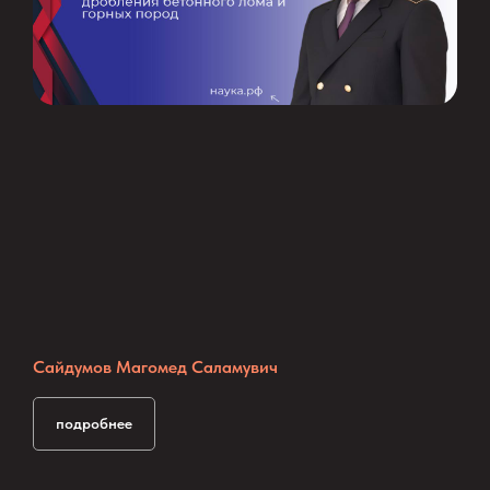
Сайдумов Магомед Саламувич
подробнее