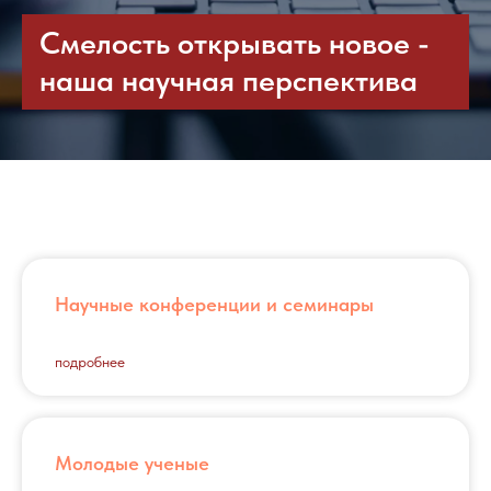
Смелость открывать новое -
наша научная перспектива
Научные конференции и семинары
подробнее
Молодые ученые