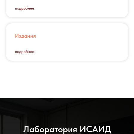
подробнее
Издания
подробнее
Лаборатория ИСАИД